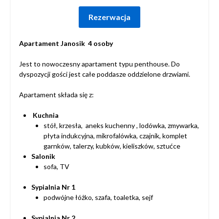
Rezerwacja
Apartament Janosik 4 osoby
Jest to nowoczesny apartament typu penthouse. Do
dyspozycji gości jest całe poddasze oddzielone drzwiami.
Apartament składa się z:
Kuchnia
stół, krzesła, aneks kuchenny , lodówka, zmywarka,
płyta indukcyjna, mikrofalówka, czajnik, komplet
garnków, talerzy, kubków, kieliszków, sztućce
Salonik
sofa, TV
Sypialnia Nr 1
podwójne łóżko, szafa, toaletka, sejf
Sypialnia Nr 2