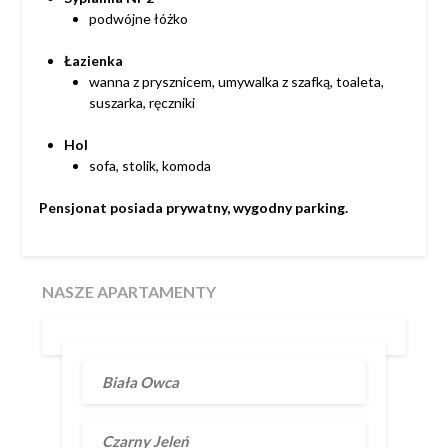
podwójne łóżko
Łazienka
wanna z prysznicem, umywalka z szafką, toaleta,
suszarka, ręczniki
Hol
sofa, stolik, komoda
Pensjonat posiada prywatny, wygodny parking.
NASZE APARTAMENTY
Biała Owca
Czarny Jeleń