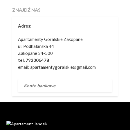
ZNAJDŹ NAS
Adres:
Apartamenty Góralskie Zakopane
ul. Podhalańska 44
Zakopane 34-500
tel. 792006478
email: apartamentygoralskie@gmail.com
Konto bankowe