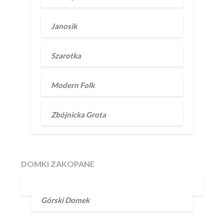
Janosik
Szarotka
Modern Folk
Zbójnicka Grota
DOMKI ZAKOPANE
Górski Domek